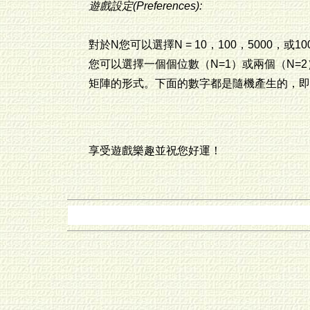
遊戲設定(Preferences):
對於N您可以選擇N = 10，100，5000，或
您可以選擇一個個位數（N=1）或兩個（N=2
矩陣的形式。下面的數字都是隨機產生的，即
享受遊戲樂趣並祝您好運！